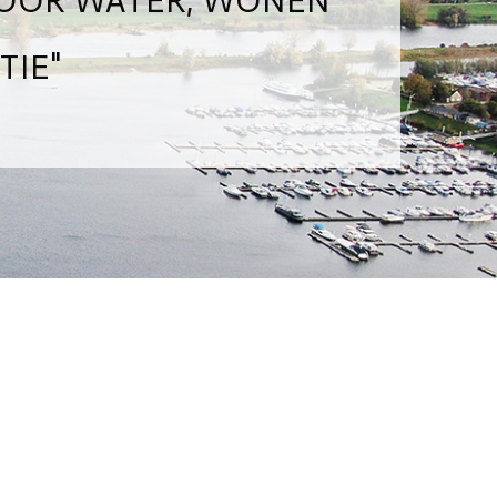
VOOR WATER, WONEN
TIE"