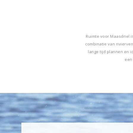
Ruimte voor Maasdriel is
combinatie van rivierve
lange tijd plannen en 
een 